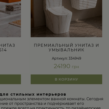
НИТАЗ
ПРЕМИАЛЬНЫЙ УНИТАЗ И
614
УМЫВАЛЬНИК
Артикул: 334949
24190
грн
В КОРЗИНУ
для стильных интерьеров
кциональным элементом ванной комнаты. Сегодня
ние от пространства и подчёркивает его
 прежде всего на практичность, то дизайнерские