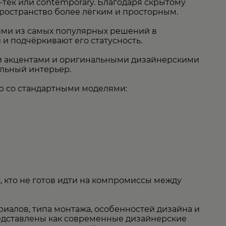
тек или contemporary. Благодаря скрытому
пространство более лёгким и просторным.
ими из самых популярных решений в
и подчёркивают его статусность.
и акцентами и оригинальными дизайнерскими
альный интерьер.
ю со стандартными моделями:
, кто не готов идти на компромиссы между
риалов, типа монтажа, особенностей дизайна и
редставлены как современные дизайнерские