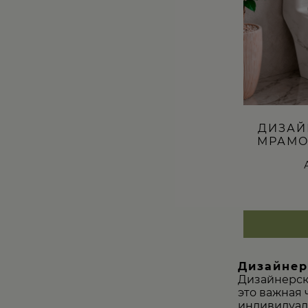
ДИЗАЙ
МРАМО
Дизайнер
Дизайнерск
это важная 
индивидуаль