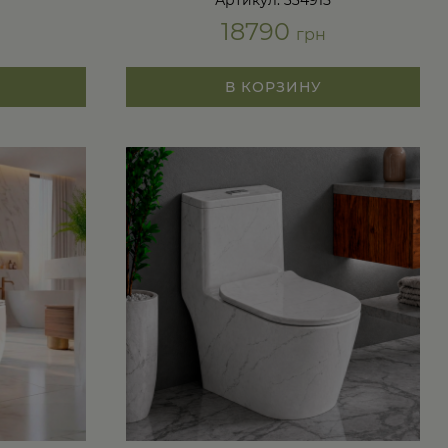
Артикул: 334915
18790
грн
В КОРЗИНУ