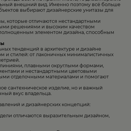
льный внешний вид. Именно поэтому всё больше
объектов выбирают дизайнерские унитазы для
ы, которые отличаются нестандартными
ыми решениями и высоким качеством
а полноценным элементом дизайна, способным
ты
ьных тенденций в архитектуре и дизайне
рм и стилей: от лаконичных минималистичных
метрией.
 линиями, плавными округлыми формами,
ементами и нестандартными цветовыми
ными отделочными материалами и помогают
ное сантехническое изделие, но и важный
чный вкус владельца.
авлений и дизайнерских концепций:
одели отличаются выразительным дизайном,