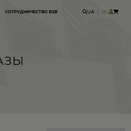
Search
UA
RU
СОТРУДНИЧЕСТВО B2B
for:
АЗЫ