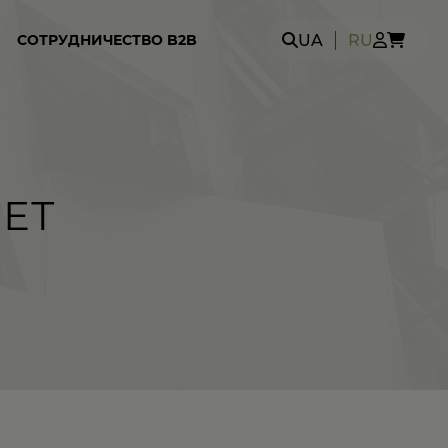
Search
UA
RU
СОТРУДНИЧЕСТВО B2B
for:
ЕТ