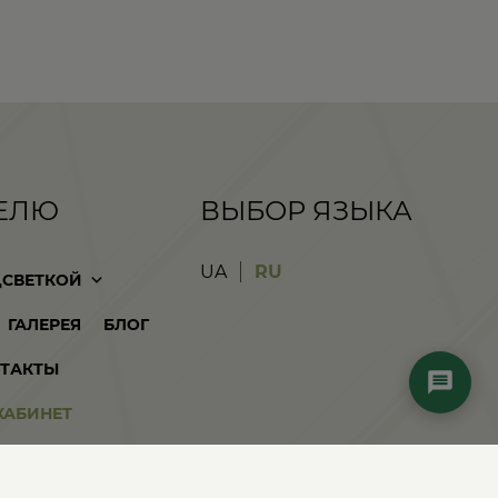
ЕЛЮ
ВЫБОР ЯЗЫКА
UA
RU
ДСВЕТКОЙ
ГАЛЕРЕЯ
БЛОГ
ТАКТЫ
КАБИНЕТ
ПЛАТА