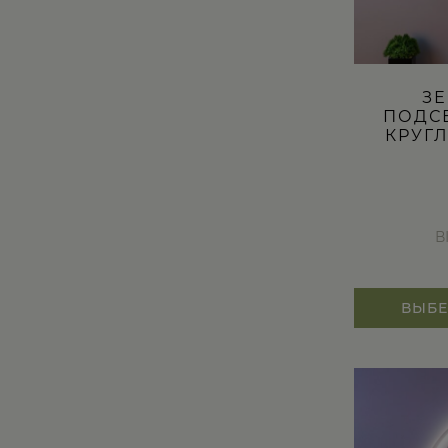
ЗЕ
ПОДС
КРУГ
В
ВЫБЕ
Этот
товар
имеет
несколько