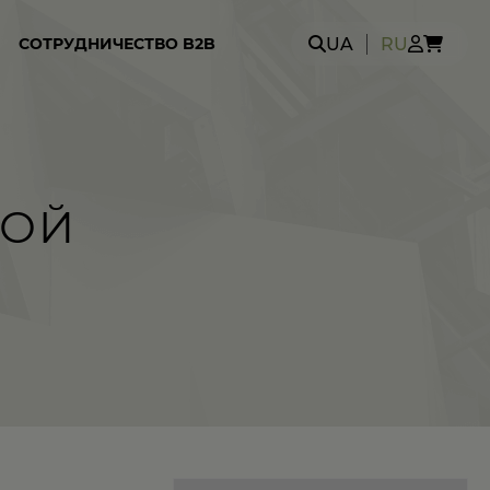
Search
UA
RU
СОТРУДНИЧЕСТВО B2B
for:
КОЙ