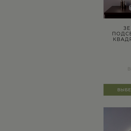
ЗЕ
ПОДС
КВАД
В
ВЫБЕ
Этот
товар
имеет
несколько