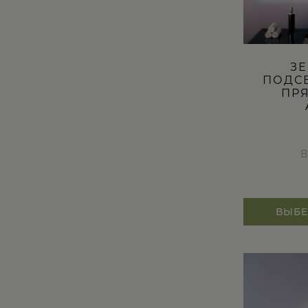
ЗЕ
ПОДС
ПР
В
ВЫБЕ
Этот
товар
имеет
несколько