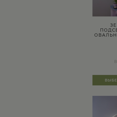
ЗЕ
ПОДС
ОВАЛЬН
В
ВЫБЕ
Этот
товар
имеет
несколько