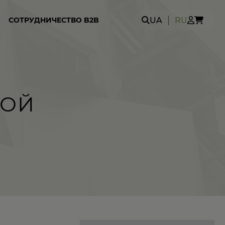
Search
UA
RU
СОТРУДНИЧЕСТВО B2B
for:
КОЙ