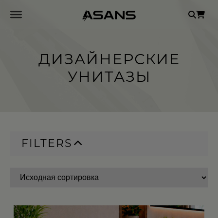
Se
for
ДИЗАЙНЕРСКИЕ
УНИТАЗЫ
FILTERS