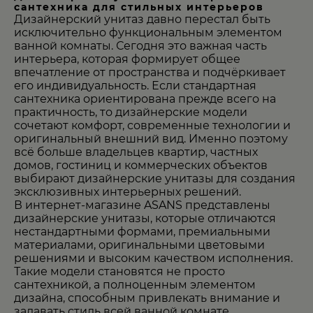
сантехника для стильных интерьеров
Дизайнерский унитаз давно перестал быть
исключительно функциональным элементом
ванной комнаты. Сегодня это важная часть
интерьера, которая формирует общее
впечатление от пространства и подчёркивает
его индивидуальность. Если стандартная
сантехника ориентирована прежде всего на
практичность, то дизайнерские модели
сочетают комфорт, современные технологии и
оригинальный внешний вид. Именно поэтому
всё больше владельцев квартир, частных
домов, гостиниц и коммерческих объектов
выбирают дизайнерские унитазы для создания
эксклюзивных интерьерных решений.
В интернет-магазине
ASANS
представлены
дизайнерские унитазы, которые отличаются
нестандартными формами, премиальными
материалами, оригинальными цветовыми
решениями и высоким качеством исполнения.
Такие модели становятся не просто
сантехникой, а полноценным элементом
дизайна, способным привлекать внимание и
задавать стиль всей ванной комнате.