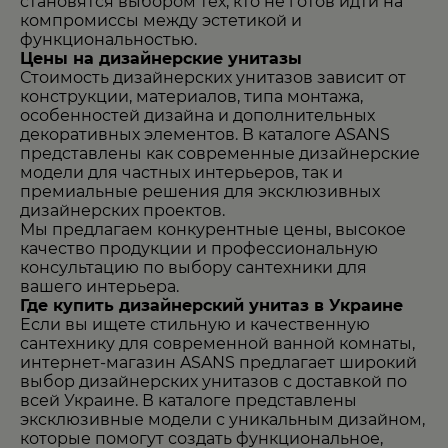
становятся выбором тех, кто не готов идти на
компромиссы между эстетикой и
функциональностью.
Цены на дизайнерские унитазы
Стоимость дизайнерских унитазов зависит от
конструкции, материалов, типа монтажа,
особенностей дизайна и дополнительных
декоративных элементов. В каталоге ASANS
представлены как современные дизайнерские
модели для частных интерьеров, так и
премиальные решения для эксклюзивных
дизайнерских проектов.
Мы предлагаем конкурентные цены, высокое
качество продукции и профессиональную
консультацию по выбору сантехники для
вашего интерьера.
Где купить дизайнерский унитаз в Украине
Если вы ищете стильную и качественную
сантехнику для современной ванной комнаты,
интернет-магазин
ASANS
предлагает широкий
выбор дизайнерских унитазов с доставкой по
всей Украине. В каталоге представлены
эксклюзивные модели с уникальным дизайном,
которые помогут создать функциональное,