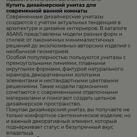
Купить дизайнерский унитаз для
современной ванной комнаты
Современные дизайнерские унитазы
создаются с учётом актуальных тенденций в
архитектуре и дизайне интерьеров. В каталоге
ASANS представлены модели разных форм и
стилей: от лаконичных минималистичных
решений до эксклюзивных авторских изделий с
необычной геометрией.
Особой популярностью пользуются унитазы с
прямоугольными линиями, плавными
округлыми формами, фактурой натурального
мрамора, декоративными золотыми
элементами и нестандартными цветовыми
решениями. Такие модели гармонично
сочетаются с современными отделочными
материалами и помогают создать цельное
дизайнерское пространство.
Покупая дизайнерский унитаз, вы получаете не
только комфортное сантехническое изделие, но
и важный декоративный элемент, который
подчёркивает статус и безупречный вкус
владельца.