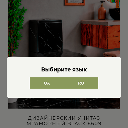
Выбирите язык
UA
RU
ДИЗАЙНЕРСКИЙ УНИТАЗ
МРАМОРНЫЙ BLACK 8609