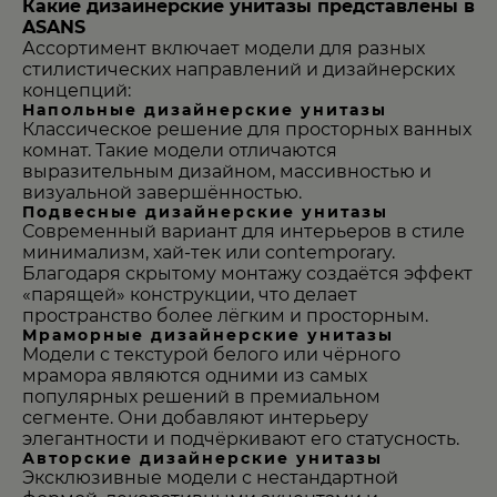
Какие дизайнерские унитазы представлены в
ASANS
Ассортимент включает модели для разных
стилистических направлений и дизайнерских
концепций:
Напольные дизайнерские унитазы
Классическое решение для просторных ванных
комнат. Такие модели отличаются
выразительным дизайном, массивностью и
визуальной завершённостью.
Подвесные дизайнерские унитазы
Современный вариант для интерьеров в стиле
минимализм, хай-тек или contemporary.
Благодаря скрытому монтажу создаётся эффект
«парящей» конструкции, что делает
пространство более лёгким и просторным.
Мраморные дизайнерские унитазы
Модели с текстурой белого или чёрного
мрамора являются одними из самых
популярных решений в премиальном
сегменте. Они добавляют интерьеру
элегантности и подчёркивают его статусность.
Авторские дизайнерские унитазы
Эксклюзивные модели с нестандартной