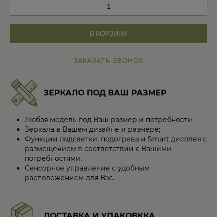
Количество
товара
Дизайнерский
унитаз
В КОРЗИНУ
Black
8606
ЗАКАЗАТЬ ЗВОНОК
ЗЕРКАЛО ПОД ВАШ РАЗМЕР
Любая модель под Ваш размер и потребности;
Зеркала в Вашем дизайне и размере;
Функции подсветки, подогрева и Smart дисплея с
размещением в соответствии с Вашими
потребностями;
Сенсорное управление с удобным
расположением для Вас.
ДОСТАВКА И УПАКОВККА