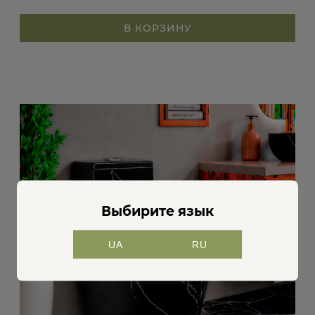
В КОРЗИНУ
Выбирите язык
UA
RU