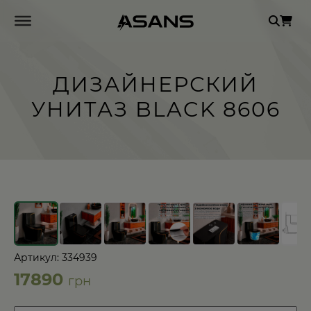
Se
for
ДИЗАЙНЕРСКИЙ
УНИТАЗ BLACK 8606
←
→
Артикул: 334939
17890
грн