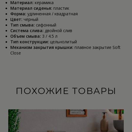
Материал:
керамика
Материал сиденья:
пластик
Форма:
удлиненная / квадратная
Цвет:
чёрный
Тип смыва:
сифонный
Система слива:
двойной слив
Объем смыва:
3 / 4.5 л
Тип конструкции:
цельнолитый
Механизм закрытия крышки:
плавное закрытие Soft
Close
ПОХОЖИЕ ТОВАРЫ