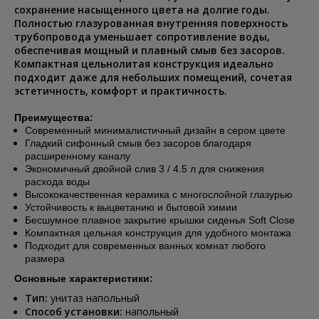
сохранение насыщенного цвета на долгие годы.
Полностью глазурованная внутренняя поверхность
трубопровода уменьшает сопротивление воды,
обеспечивая мощный и плавный смыв без засоров.
Компактная цельнолитая конструкция идеально
подходит даже для небольших помещений, сочетая
эстетичность, комфорт и практичность.
Преимущества:
Современный минималистичный дизайн в сером цвете
Гладкий сифонный смыв без засоров благодаря
расширенному каналу
Экономичный двойной слив 3 / 4.5 л для снижения
расхода воды
Высококачественная керамика с многослойной глазурью
Устойчивость к выцветанию и бытовой химии
Бесшумное плавное закрытие крышки сиденья Soft Close
Компактная цельная конструкция для удобного монтажа
Подходит для современных ванных комнат любого
размера
Основные характеристики:
Тип:
унитаз напольный
Способ установки:
напольный