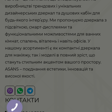
виробництві трендових і унікальних
дизайнерських дзеркал та душових кабін для
будь-якого інтер’єру. Ми пропонуємо дзеркала з
підсвіткою, смарт-дисплеями та
функціональними можливостями для ванних
кімнат, спалень, віталень і навіть офісів. У
нашому асортименті є як компактні дзеркала
для макіяжу, так і моделі в повний зріст, що
стануть стильним акцентом вашого простору.
ASANS – поєднання естетики, інновацій та
високої якості.
КОНТАКТИ