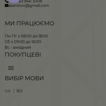
+380 63 946 3008
asanstov@gmail.com
МИ ПРАЦЮЄМО
Пн-Пт з 08:00 до 18:00
Сб з 09:00 до 16:00
Вс - вихідний
ПОКУПЦЕВІ
ВИБІР МОВИ
UA
RU