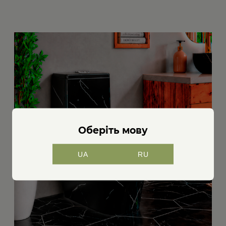
Оберіть мову
UA
RU