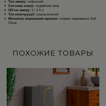
Тип змиву:
сифонний
Система зливу:
подвійний злив
Об’єм змиву:
3 / 4.5 л
Тип конструкції:
суцільнолитий
Механізм закривання кришки:
плавне закривання Soft
Close
ПОХОЖИЕ ТОВАРЫ