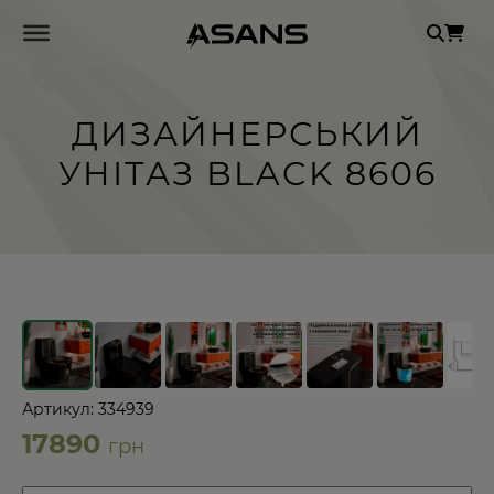
Se
for
ДИЗАЙНЕРСЬКИЙ
УНІТАЗ BLACK 8606
←
→
Артикул: 334939
17890
грн