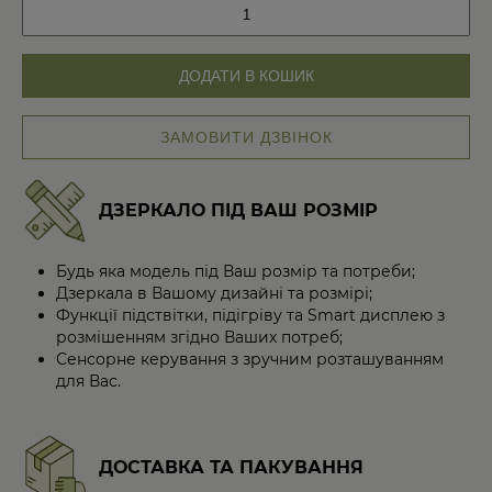
Дизайнерський
унітаз
Black
8606
ДОДАТИ В КОШИК
кількість
ЗАМОВИТИ ДЗВІНОК
ДЗЕРКАЛО ПІД ВАШ РОЗМІР
Будь яка модель під Ваш розмір та потреби;
Дзеркала в Вашому дизайні та розмірі;
Функції підствітки, підігріву та Smart дисплею з
розмішенням згідно Ваших потреб;
Сенсорне керування з зручним розташуванням
для Вас.
ДОСТАВКА ТА ПАКУВАННЯ