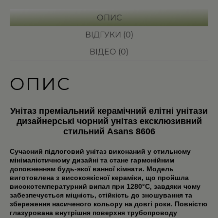
ОПИС
ВІДГУКИ (0)
ВІДЕО (0)
ОПИС
Унітаз преміальний керамічний елітні унітази
дизайнерські чорний унітаз ексклюзивний
стильний Asans 8606
Сучасний підлоговий унітаз виконаний у стильному
мінімалістичному дизайні та стане гармонійним
доповненням будь-якої ванної кімнати. Модель
виготовлена з високоякісної кераміки, що пройшла
високотемпературний випал при 1280°C, завдяки чому
забезпечується міцність, стійкість до зношування та
збереження насиченого кольору на довгі роки. Повністю
глазурована внутрішня поверхня трубопроводу