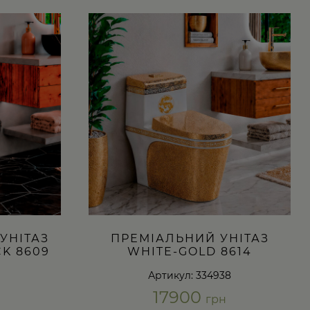
УНІТАЗ
ПРЕМІАЛЬНИЙ УНІТАЗ
K 8609
WHITE-GOLD 8614
9
Артикул: 334938
17900
грн