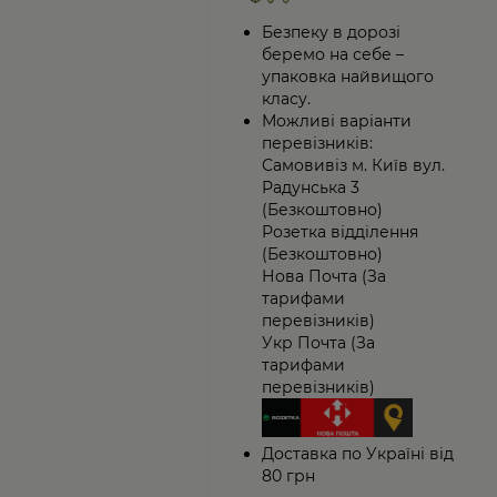
Безпеку в дорозі
беремо на себе –
упаковка найвищого
класу.
Можливі варіанти
перевізників:
Самовивіз м. Київ вул.
Радунська 3
(Безкоштовно)
Розетка відділення
(Безкоштовно)
Нова Почта (За
тарифами
перевізників)
Укр Почта (За
тарифами
перевізників)
Доставка по Україні від
80 грн