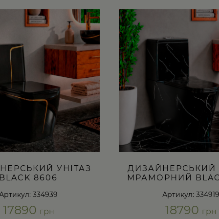
НЕРСЬКИЙ УНІТАЗ
ДИЗАЙНЕРСЬКИЙ 
BLACK 8606
МРАМОРНИЙ BLAC
Артикул: 334939
Артикул: 33491
17890
18790
грн
грн