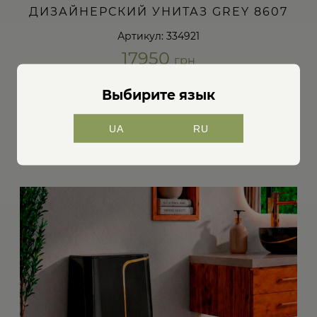
ДИЗАЙНЕРСКИЙ УНИТАЗ GREY 8607
Артикул: 334921
17950
грн
Выбирите язык
В КОРЗИНУ
UA
RU