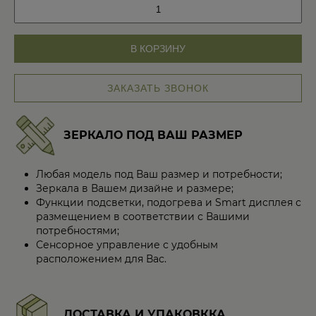
Количество
товара
Дизайнерский
унитаз
В КОРЗИНУ
и
умывальник
ЗАКАЗАТЬ ЗВОНОК
ЗЕРКАЛО ПОД ВАШ РАЗМЕР
Любая модель под Ваш размер и потребности;
Зеркала в Вашем дизайне и размере;
Функции подсветки, подогрева и Smart дисплея с
размещением в соответствии с Вашими
потребностями;
Сенсорное управление с удобным
расположением для Вас.
ДОСТАВКА И УПАКОВККА