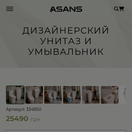
Se
for
ДИЗАЙНЕРСКИЙ
УНИТАЗ И
УМЫВАЛЬНИК
←
→
Артикул: 334950
25490
грн