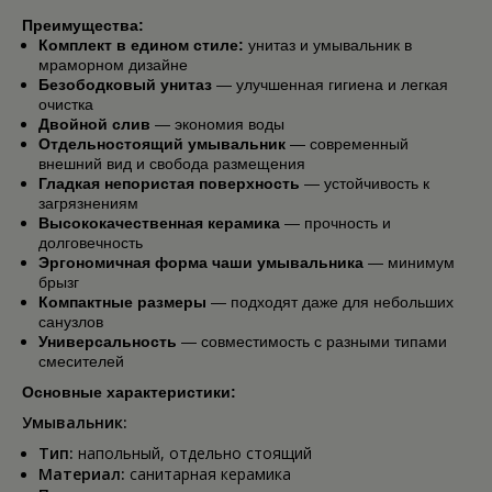
Преимущества:
Комплект в едином стиле:
унитаз и умывальник в
мраморном дизайне
Безободковый унитаз
— улучшенная гигиена и легкая
очистка
Двойной слив
— экономия воды
Отдельностоящий умывальник
— современный
внешний вид и свобода размещения
Гладкая непористая поверхность
— устойчивость к
загрязнениям
Высококачественная керамика
— прочность и
долговечность
Эргономичная форма чаши умывальника
— минимум
брызг
Компактные размеры
— подходят даже для небольших
санузлов
Универсальность
— совместимость с разными типами
смесителей
Основные характеристики:
Умывальник:
Тип:
напольный, отдельно стоящий
Материал:
санитарная керамика