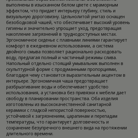
выполнены в изысканном белом цвете с мраморным
эффектом, что придает интерьеру глубину, стиль и
визуальную дороговизну. Цельнолитой унитаз оснащен
безободковой чашей, что обеспечивает высокий уровень
гигиены и значительно упрощает уход, предотвращая
накопление загрязнений в труднодоступных местах.
Эргономичное сиденье с плавными линиями гарантирует
комфорт в ежедневном использовании, а система
двойного смыва позволяет рационально расходовать
воду, предлагая полный и частичный режимы слива.
Напольный отдельно стоящий умывальник выполнен в
скульптурной форме с продуманными пропорциями,
благодаря чему становится выразительным акцентом в
интерьере. Эргономичная чаша предотвращает
разбрызгивание воды и обеспечивает удобство
использования, а установка без привязки к мебели дает
свободу в планировании пространства. Оба изделия
изготовлены из высококачественной санитарной
керамики с гладкой непористой поверхностью,
устойчивой к загрязнениям, царапинам и перепадам
температуры, что гарантирует долговечность и
сохранение безупречного внешнего вида на протяжении
длительного времени.