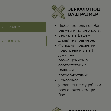
ЗЕРКАЛО ПОД
ВАШ РАЗМЕР
Любая модель под Ваш
В КОРЗИНУ
размер и потребности;
Зеркала в Вашем
дизайне и размере;
ТЬ ЗВОНОК
Функции подсветки,
подогрева и Smart
дисплея с
размещением в
соответствии с
Вашими
потребностями;
Сенсорное
управление с удобным
расположением для
Вас.