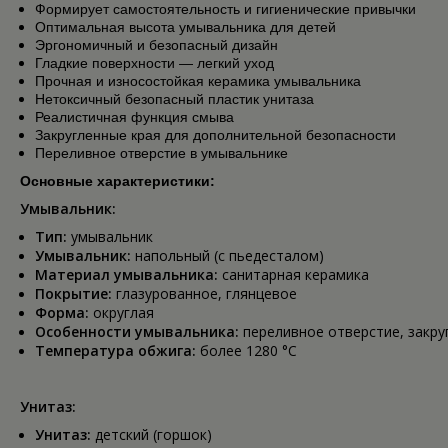
Формирует самостоятельность и гигиенические привычки
Оптимальная высота умывальника для детей
Эргономичный и безопасный дизайн
Гладкие поверхности — легкий уход
Прочная и износостойкая керамика умывальника
Нетоксичный безопасный пластик унитаза
Реалистичная функция смыва
Закругленные края для дополнительной безопасности
Переливное отверстие в умывальнике
Основные характеристики:
Умывальник:
Тип:
умывальник
Умывальник:
напольный (с пьедесталом)
Материал умывальника:
санитарная керамика
Покрытие:
глазурованное, глянцевое
Форма:
округлая
Особенности умывальника:
переливное отверстие, закру
Температура обжига:
более 1280 °C
Унитаз:
Унитаз:
детский (горшок)