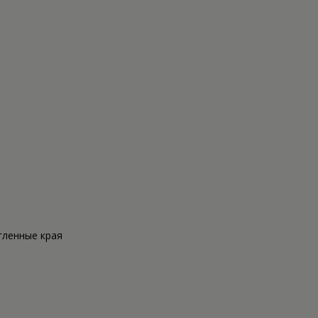
гленные края