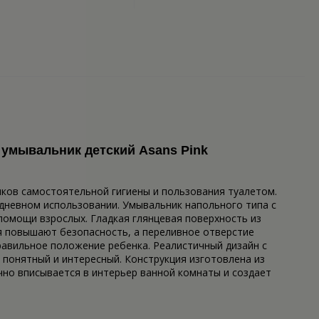
 умывальник детский Asans Pink
ыков самостоятельной гигиены и пользования туалетом.
дневном использовании. Умывальник напольного типа с
помощи взрослых. Гладкая глянцевая поверхность из
рая повышают безопасность, а переливное отверстие
авильное положение ребенка. Реалистичный дизайн с
 понятный и интересный. Конструкция изготовлена из
чно вписывается в интерьер ванной комнаты и создает