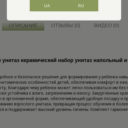
UA
RU
ОПИСАНИЕ
ОТЗЫВЫ (0)
ВИДЕО (0)
 унитаз керамический набор унитаз напольный и
удобное и безопасное решение для формирования у ребенка нав
анатомических особенностей детей, обеспечивая комфорт в еже
у, благодаря чему ребенок может легко пользоваться им без 
кже устойчива к влаге, загрязнениям и износу. Закругленные к
н в эргономичной форме, обеспечивающей удобную посадку и пр
ванию взрослого унитаза, превращая процесс обучения в более
ся и поддерживает высокий уровень гигиены. Комплект гармони