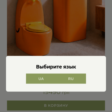
Выбирите язык
АВТОРСКИЙ ДЕТСКИЙ УНИТАЗ И
УМЫВАЛЬНИК ORANGE
UA
RU
Артикул: 334955
19490
грн
В КОРЗИНУ