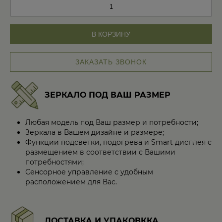
Количество
товара
Авторский
детский
В КОРЗИНУ
унитаз
и
умывальник
ЗАКАЗАТЬ ЗВОНОК
Blue
ЗЕРКАЛО ПОД ВАШ РАЗМЕР
Любая модель под Ваш размер и потребности;
Зеркала в Вашем дизайне и размере;
Функции подсветки, подогрева и Smart дисплея с
размещением в соответствии с Вашими
потребностями;
Сенсорное управление с удобным
расположением для Вас.
ДОСТАВКА И УПАКОВККА