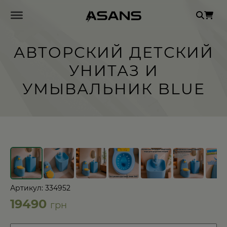
Se
for
АВТОРСКИЙ ДЕТСКИЙ
УНИТАЗ И
УМЫВАЛЬНИК BLUE
←
→
Артикул: 334952
19490
грн