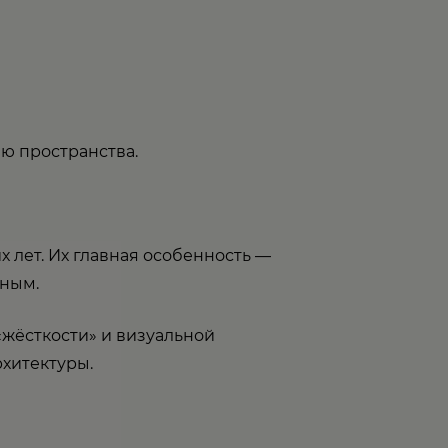
ю пространства.
 лет. Их главная особенность —
йным.
«жёсткости» и визуальной
хитектуры.