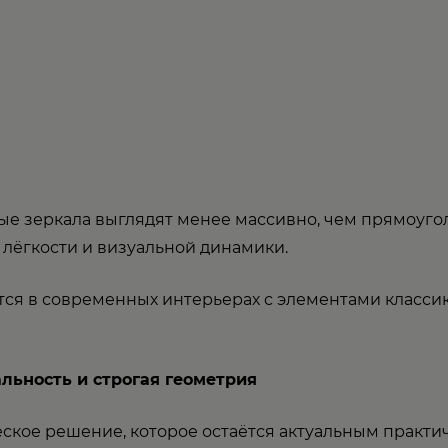
е зеркала выглядят менее массивно, чем прямоуго
 лёгкости и визуальной динамики.
ся в современных интерьерах с элементами классик
льность и строгая геометрия
кое решение, которое остаётся актуальным практич