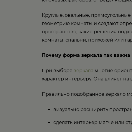
Круглые, овальные, прямоугольные
геометрию комнаты и создают опред
пространство, какие решения подхо
комнаты, спальни, прихожей или га
Почему форма зеркала так важна
При выборе
зеркала
многие ориенти
характер интерьеру. Она влияет на
Правильно подобранное зеркало м
визуально расширить простран
сделать интерьер мягче или ст