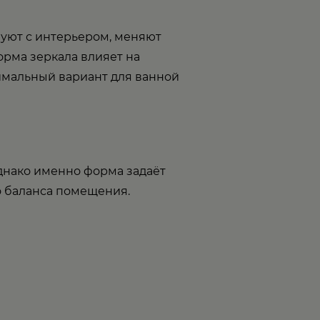
уют с интерьером, меняют
орма зеркала влияет на
тимальный вариант для ванной
днако именно форма задаёт
о баланса помещения.