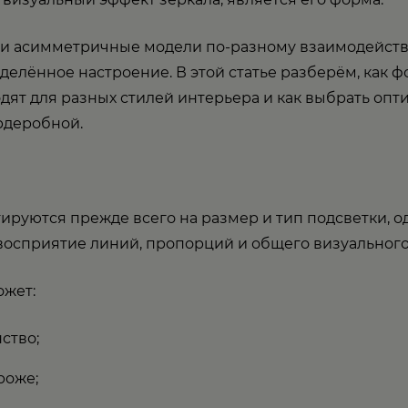
 и асимметричные модели по-разному взаимодейств
елённое настроение. В этой статье разберём, как ф
дят для разных стилей интерьера и как выбрать оп
рдеробной.
руются прежде всего на размер и тип подсветки, о
 восприятие линий, пропорций и общего визуальног
ожет:
ство;
роже;