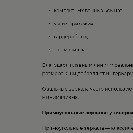
компактных ванных комнат;
узких прихожих;
гардеробных;
зон макияжа.
Благодаря плавным линиям овальны
размера. Они добавляют интерьеру
Овальные зеркала часто используют
минимализма.
Прямоугольные зеркала: универса
Прямоугольные зеркала — классичес