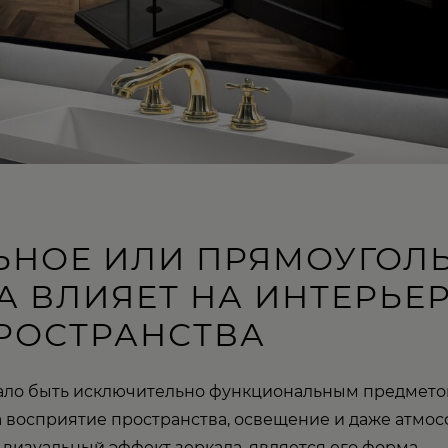
ЬНОЕ ИЛИ ПРЯМОУГОЛЬ
 ВЛИЯЕТ НА ИНТЕРЬЕР
РОСТРАНСТВА
тало быть исключительно функциональным предметом
а восприятие пространства, освещение и даже атмо
визуальный эффект зеркала, является его форма.