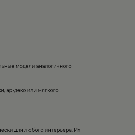
льные модели аналогичного
и, ар-деко или мягкого
ески для любого интерьера. Их