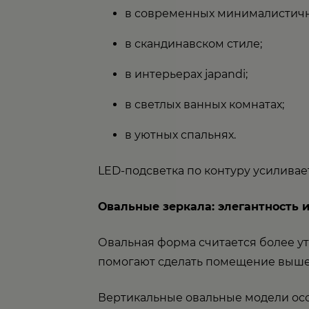
в современных минималистичн
в скандинавском стиле;
в интерьерах japandi;
в светлых ванных комнатах;
в уютных спальнях.
LED-подсветка по контуру усиливае
Овальные зеркала: элегантность 
Овальная форма считается более ут
помогают сделать помещение выше
Вертикальные овальные модели осо