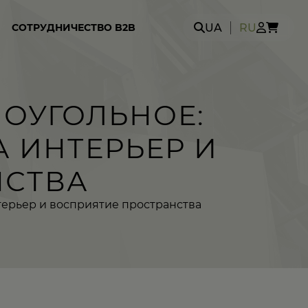
Search
UA
RU
СОТРУДНИЧЕСТВО B2B
for:
МОУГОЛЬНОЕ:
А ИНТЕРЬЕР И
НСТВА
нтерьер и восприятие пространства