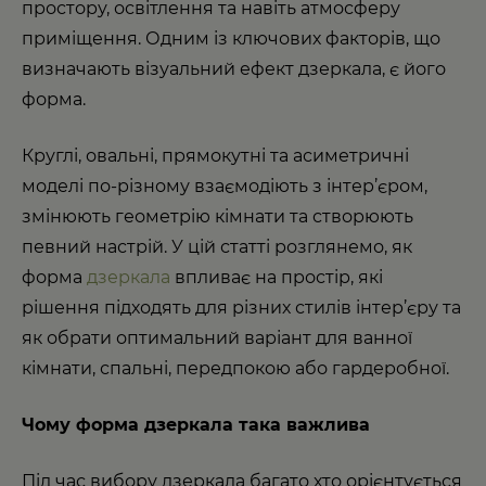
простору, освітлення та навіть атмосферу
приміщення. Одним із ключових факторів, що
визначають візуальний ефект дзеркала, є його
форма.
Круглі, овальні, прямокутні та асиметричні
моделі по-різному взаємодіють з інтер’єром,
змінюють геометрію кімнати та створюють
певний настрій. У цій статті розглянемо, як
форма
дзеркала
впливає на простір, які
рішення підходять для різних стилів інтер’єру та
як обрати оптимальний варіант для ванної
кімнати, спальні, передпокою або гардеробної.
Чому форма дзеркала така важлива
Під час вибору дзеркала багато хто орієнтується