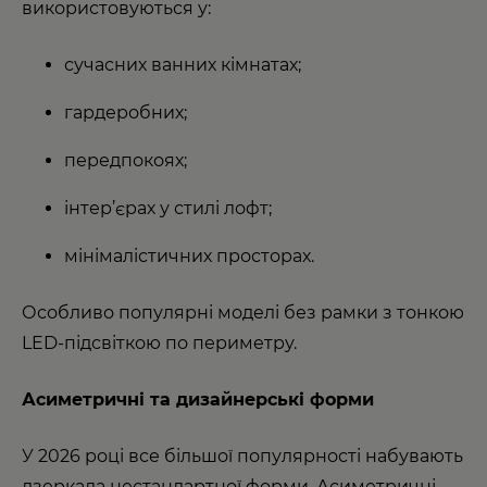
використовуються у:
сучасних ванних кімнатах;
гардеробних;
передпокоях;
інтер’єрах у стилі лофт;
мінімалістичних просторах.
Особливо популярні моделі без рамки з тонкою
LED-підсвіткою по периметру.
Асиметричні та дизайнерські форми
У 2026 році все більшої популярності набувають
дзеркала нестандартної форми. Асиметричні