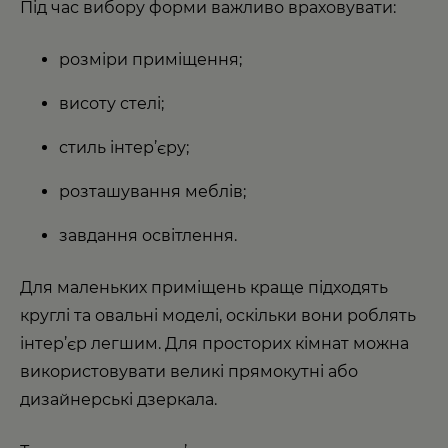
Під час вибору форми важливо враховувати:
розміри приміщення;
висоту стелі;
стиль інтер’єру;
розташування меблів;
завдання освітлення.
Для маленьких приміщень краще підходять
круглі та овальні моделі, оскільки вони роблять
інтер’єр легшим. Для просторих кімнат можна
використовувати великі прямокутні або
дизайнерські дзеркала.