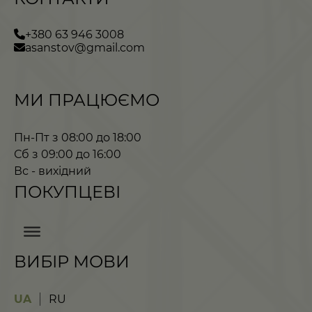
+380 63 946 3008
asanstov@gmail.com
МИ ПРАЦЮЄМО
Пн-Пт з 08:00 до 18:00
Сб з 09:00 до 16:00
Вс - вихідний
ПОКУПЦЕВІ
ВИБІР МОВИ
UA
RU