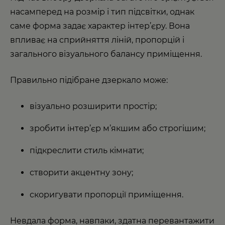
насамперед на розмір і тип підсвітки, однак
саме форма задає характер інтер’єру. Вона
впливає на сприйняття ліній, пропорцій і
загального візуального балансу приміщення.
Правильно підібране дзеркало може:
візуально розширити простір;
зробити інтер’єр м’якшим або строгішим;
підкреслити стиль кімнати;
створити акцентну зону;
скоригувати пропорції приміщення.
Невдала форма, навпаки, здатна перевантажити