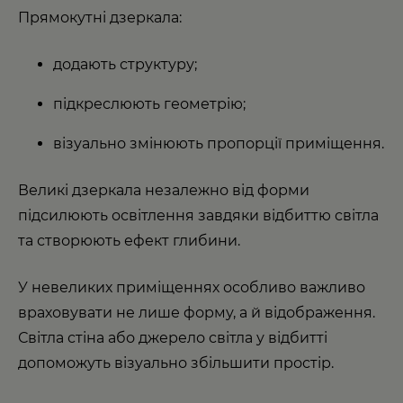
Прямокутні дзеркала:
додають структуру;
підкреслюють геометрію;
візуально змінюють пропорції приміщення.
Великі дзеркала незалежно від форми
підсилюють освітлення завдяки відбиттю світла
та створюють ефект глибини.
У невеликих приміщеннях особливо важливо
враховувати не лише форму, а й відображення.
Світла стіна або джерело світла у відбитті
допоможуть візуально збільшити простір.