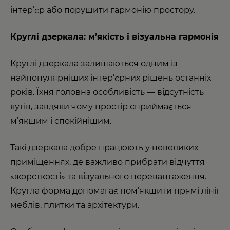
інтер’єр або порушити гармонію простору.
Круглі дзеркала: м’якість і візуальна гармонія
Круглі дзеркала залишаються одним із
найпопулярніших інтер’єрних рішень останніх
років. Їхня головна особливість — відсутність
кутів, завдяки чому простір сприймається
м’якшим і спокійнішим.
Такі дзеркала добре працюють у невеликих
приміщеннях, де важливо прибрати відчуття
«жорсткості» та візуального перевантаження.
Кругла форма допомагає пом’якшити прямі лінії
меблів, плитки та архітектури.