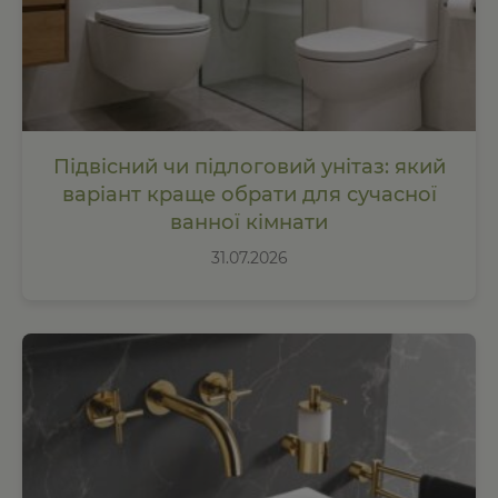
Підвісний чи підлоговий унітаз: який
варіант краще обрати для сучасної
ванної кімнати
31.07.2026