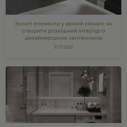
Золоті елементи у ванній кімнаті: як
створити розкішний інтер’єр із
дизайнерською сантехнікою
31.07.2026