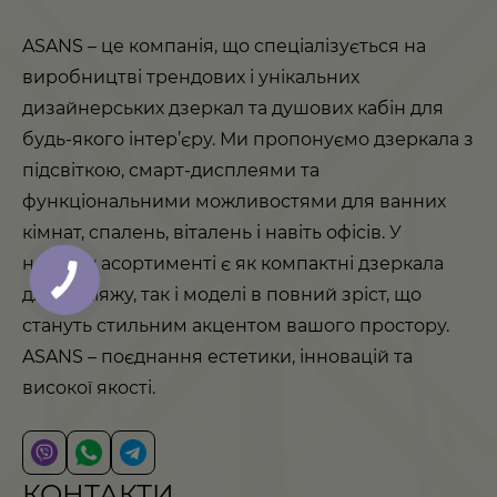
ASANS – це компанія, що спеціалізується на
виробництві трендових і унікальних
дизайнерських дзеркал та душових кабін для
будь-якого інтер’єру. Ми пропонуємо дзеркала з
підсвіткою, смарт-дисплеями та
функціональними можливостями для ванних
кімнат, спалень, віталень і навіть офісів. У
нашому асортименті є як компактні дзеркала
для макіяжу, так і моделі в повний зріст, що
стануть стильним акцентом вашого простору.
ASANS – поєднання естетики, інновацій та
високої якості.
КОНТАКТИ