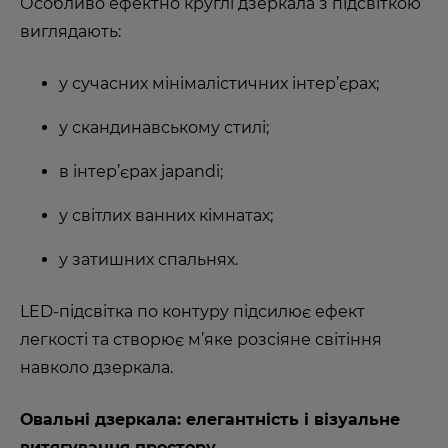
Особливо ефектно круглі дзеркала з підсвіткою
виглядають:
у сучасних мінімалістичних інтер’єрах;
у скандинавському стилі;
в інтер’єрах japandi;
у світлих ванних кімнатах;
у затишних спальнях.
LED-підсвітка по контуру підсилює ефект
легкості та створює м’яке розсіяне світіння
навколо дзеркала.
Овальні дзеркала: елегантність і візуальне
витягування простору