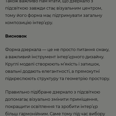
Також важливо пам’ятати, що дзеркало з
підсвіткою завжди стає візуальним центром,
тому його форма має підтримувати загальну
композицію інтер’єру.
Висновок
Форма дзеркала — це не просто питання смаку,
а важливий інструмент інтер’єрного дизайну.
Круглі моделі створюють м’якість і затишок,
овальні додають елегантності, а прямокутні
підкреслюють структуру та геометрію простору.
Правильно підібране дзеркало з підсвіткою
допомагає візуально змінити приміщення,
покращити освітлення та зробити інтер’єр
більш гармонійним. Саме тому під час вибору