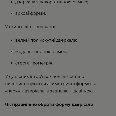
дзеркала з декоративною рамою;
аркові форми.
У стилі лофт популярні:
великі прямокутні дзеркала;
моделі з чорною рамою;
строга геометрія.
У сучасних інтер’єрах дедалі частіше
використовуються асиметричні форми та
«парячі» дзеркала із задньою підсвіткою.
Як правильно обрати форму дзеркала