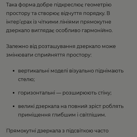
Така форма добре підкреслює геометрію
простору та створює відчуття порядку. В
інтер’єрах із чіткими лініями прямокутне
дзеркало виглядає особливо гармонійно.
Залежно від розташування дзеркало може
змінювати сприйняття простору:
вертикальні моделі візуально піднімають
стелю;
горизонтальні — розширюють стіну;
великі дзеркала на повний зріст роблять
приміщення глибшим і світлішим.
Прямокутні дзеркала з підсвіткою часто