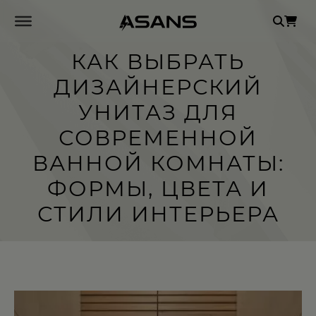
Se
for
КАК ВЫБРАТЬ
ДИЗАЙНЕРСКИЙ
УНИТАЗ ДЛЯ
СОВРЕМЕННОЙ
ВАННОЙ КОМНАТЫ:
ФОРМЫ, ЦВЕТА И
СТИЛИ ИНТЕРЬЕРА