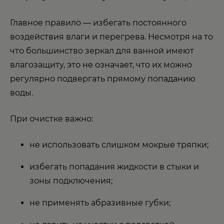
Главное правило — избегать постоянного
воздействия влаги и перегрева. Несмотря на то
что большинство зеркал для ванной имеют
влагозащиту, это не означает, что их можно
регулярно подвергать прямому попаданию
воды.
При очистке важно:
не использовать слишком мокрые тряпки;
избегать попадания жидкости в стыки и
зоны подключения;
не применять абразивные губки;