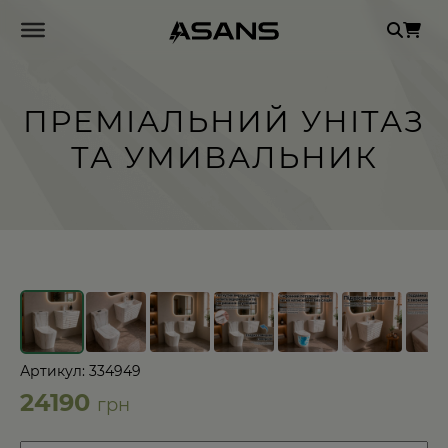
Se
for
ПРЕМІАЛЬНИЙ УНІТАЗ
ТА УМИВАЛЬНИК
←
→
Артикул: 334949
24190
грн