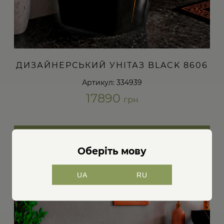
ДИЗАЙНЕРСЬКИЙ УНІТАЗ BLACK 8606
Артикул: 334939
17890
грн
ДОДАТИ В КОШИК
Оберіть мову
UA
RU