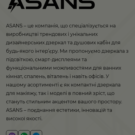
ASANS – це компанія, що спеціалізується на
виробництві трендових і унікальних
дизайнерських дзеркал та душових кабін для
будь-якого інтер’єру. Ми пропонуємо дзеркала з
підсвіткою, смарт-дисплеями та
функціональними можливостями для ванних
кімнат, спалень, віталень і навіть офісів. У
нашому асортименті є як компактні дзеркала
для макіяжу, так і моделі в повний зріст, що
стануть стильним акцентом вашого простору.
ASANS – поєднання естетики, інновацій та
високої якості.