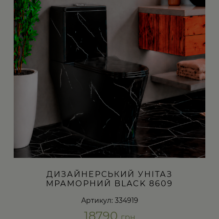
ДИЗАЙНЕРСЬКИЙ УНІТАЗ
МРАМОРНИЙ BLACK 8609
Артикул: 334919
18790
грн