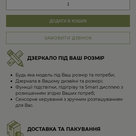
Преміальний
унітаз
та
умивальник
ДОДАТИ В КОШИК
кількість
ЗАМОВИТИ ДЗВІНОК
ДЗЕРКАЛО ПІД ВАШ РОЗМІР
Будь яка модель під Ваш розмір та потреби;
Дзеркала в Вашому дизайні та розмірі;
Функції підствітки, підігріву та Smart дисплею з
розмішенням згідно Ваших потреб;
Сенсорне керування з зручним розташуванням
для Вас.
ДОСТАВКА ТА ПАКУВАННЯ