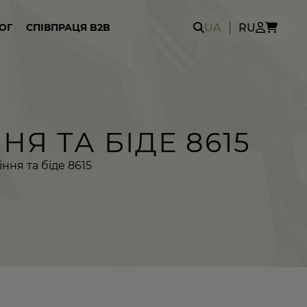
Search
UA
RU
ОГ
СПІВПРАЦЯ B2B
for:
НЯ ТА БІДЕ 8615
іння та біде 8615