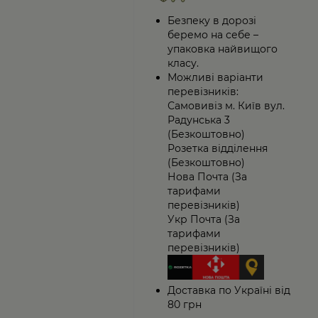
Безпеку в дорозі
беремо на себе –
упаковка найвищого
класу.
Можливі варіанти
перевізників:
Самовивіз м. Київ вул.
Радунська 3
(Безкоштовно)
Розетка відділення
(Безкоштовно)
Нова Почта (За
тарифами
перевізників)
Укр Почта (За
тарифами
перевізників)
Доставка по Україні від
80 грн