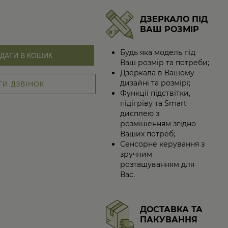
ДЗЕРКАЛО ПІД
ВАШ РОЗМІР
Будь яка модель під
ДАТИ В КОШИК
Ваш розмір та потреби;
Дзеркала в Вашому
дизайні та розмірі;
И ДЗВІНОК
Функції підствітки,
підігріву та Smart
дисплею з
розмішенням згідно
Ваших потреб;
Сенсорне керування з
зручним
розташуванням для
Вас.
ДОСТАВКА ТА
ПАКУВАННЯ