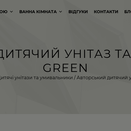
КОЮ
ВАННА КІМНАТА
ВІДГУКИ
КОНТАКТИ
БЛ
ДИТЯЧИЙ УНІТАЗ Т
GREEN
итячі унітази та умивальники
/ Авторський дитячий у