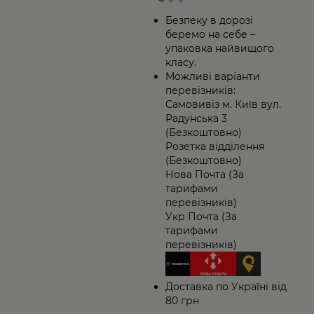
Безпеку в дорозі
беремо на себе –
упаковка найвищого
класу.
Можливі варіанти
перевізників:
Самовивіз м. Київ вул.
Радунська 3
(Безкоштовно)
Розетка відділення
(Безкоштовно)
Нова Почта (За
тарифами
перевізників)
Укр Почта (За
тарифами
перевізників)
Доставка по Україні від
80 грн