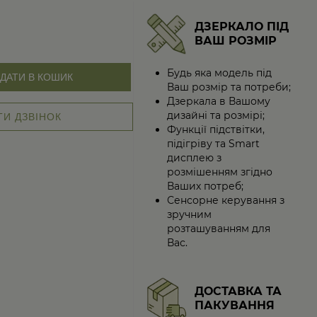
ДЗЕРКАЛО ПІД
ВАШ РОЗМІР
Будь яка модель під
ДАТИ В КОШИК
Ваш розмір та потреби;
Дзеркала в Вашому
дизайні та розмірі;
И ДЗВІНОК
Функції підствітки,
підігріву та Smart
дисплею з
розмішенням згідно
Ваших потреб;
Сенсорне керування з
зручним
розташуванням для
Вас.
ДОСТАВКА ТА
ПАКУВАННЯ