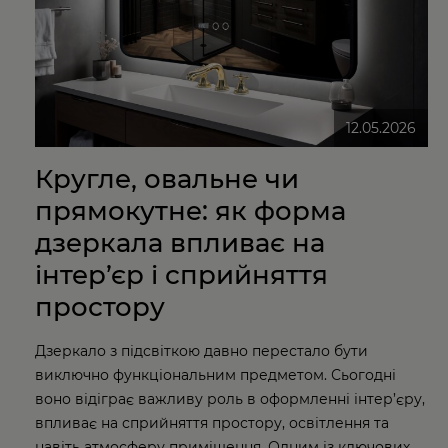
12.05.2026
Кругле, овальне чи
прямокутне: як форма
дзеркала впливає на
інтер’єр і сприйняття
простору
Дзеркало з підсвіткою давно перестало бути
виключно функціональним предметом. Сьогодні
воно відіграє важливу роль в оформленні інтер’єру,
впливає на сприйняття простору, освітлення та
навіть атмосферу приміщення. Одним із ключових