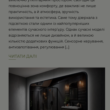
виключно утилітарним простором. Сьогодні це
повноцінна зона комфорту, де важливі не лише
практичність, а й атмосфера, зручність
використання та естетика. Саме тому дзеркала з
підсвіткою стали одним із найпопулярніших
елементів сучасного інтер’єру. Однак сучасні моделі
відрізняються не лише дизайном, а й великою
кількістю додаткових функцій. Сенсорне керування,
антизапотівання, регулювання […]
ЧИТАТИ ДАЛІ