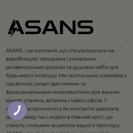
ASANS – це компанія, що спеціалізується на
виробництві трендових і унікальних
дизайнерських дзеркал та душових кабін для
будь-якого інтер’єру. Ми пропонуємо дзеркала з
підсвіткою, смарт-дисплеями та
функціональними можливостями для ванних
кімнат, спалень, віталень і навіть офісів. У
нашому асортименті є як компактні дзеркала
для макіяжу, так і моделі в повний зріст, що
стануть стильним акцентом вашого простору.