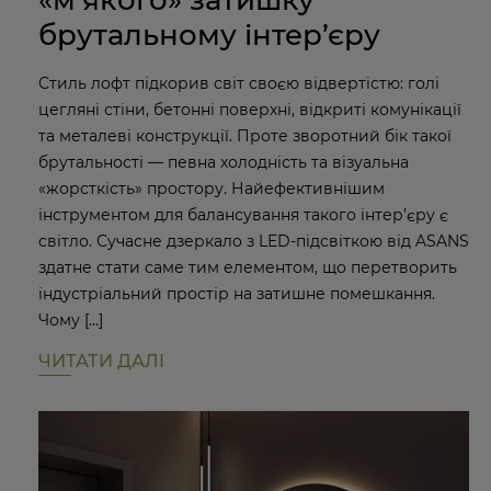
«м’якого» затишку
брутальному інтер’єру
Стиль лофт підкорив світ своєю відвертістю: голі
цегляні стіни, бетонні поверхні, відкриті комунікації
та металеві конструкції. Проте зворотний бік такої
брутальності — певна холодність та візуальна
«жорсткість» простору. Найефективнішим
інструментом для балансування такого інтер’єру є
світло. Сучасне дзеркало з LED-підсвіткою від ASANS
здатне стати саме тим елементом, що перетворить
індустріальний простір на затишне помешкання.
Чому […]
ЧИТАТИ ДАЛІ