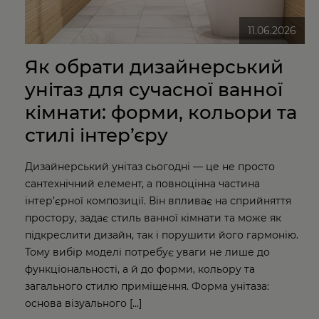
11.06.2026
Як обрати дизайнерський
унітаз для сучасної ванної
кімнати: форми, кольори та
стилі інтер’єру
Дизайнерський унітаз сьогодні — це не просто
сантехнічний елемент, а повноцінна частина
інтер’єрної композиції. Він впливає на сприйняття
простору, задає стиль ванної кімнати та може як
підкреслити дизайн, так і порушити його гармонію.
Тому вибір моделі потребує уваги не лише до
функціональності, а й до форми, кольору та
загального стилю приміщення. Форма унітаза:
основа візуального […]