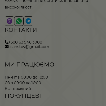
ASANS – поєднання естетики, інновацій та
високої якості.
КОНТАКТИ
+380 63 946 3008
asanstov@gmail.com
МИ ПРАЦЮЄМО
Пн-Пт з 08:00 до 18:00
Сб з 09:00 до 16:00
Вс - вихідний
ПОКУПЦЕВІ