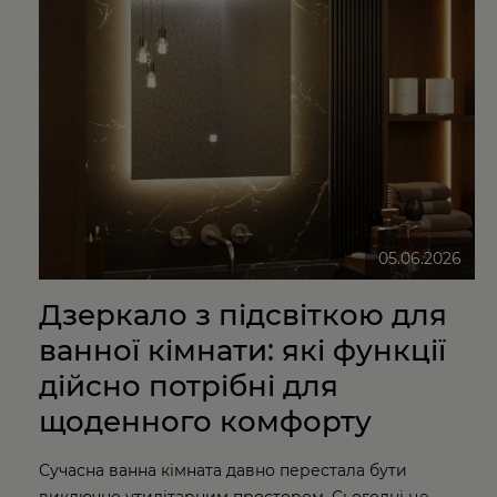
05.06.2026
Дзеркало з підсвіткою для
ванної кімнати: які функції
дійсно потрібні для
щоденного комфорту
Сучасна ванна кімната давно перестала бути