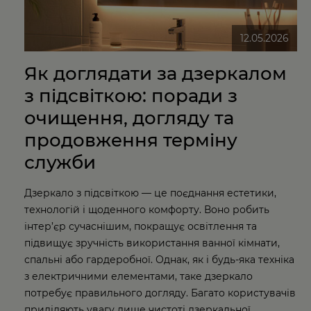
12.05.2026
Як доглядати за дзеркалом
з підсвіткою: поради з
очищення, догляду та
продовження терміну
служби
Дзеркало з підсвіткою — це поєднання естетики,
технологій і щоденного комфорту. Воно робить
інтер’єр сучаснішим, покращує освітлення та
підвищує зручність використання ванної кімнати,
спальні або гардеробної. Однак, як і будь-яка техніка
з електричними елементами, таке дзеркало
потребує правильного догляду. Багато користувачів
приділяють увагу лише чистоті дзеркальної