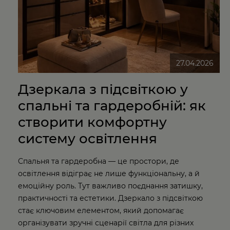
27.04.2026
Дзеркала з підсвіткою у
спальні та гардеробній: як
створити комфортну
систему освітлення
Спальня та гардеробна — це простори, де
освітлення відіграє не лише функціональну, а й
емоційну роль. Тут важливо поєднання затишку,
практичності та естетики. Дзеркало з підсвіткою
стає ключовим елементом, який допомагає
організувати зручні сценарії світла для різних