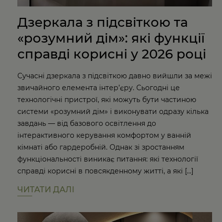
Дзеркала з підсвіткою та
«розумний дім»: які функції
справді корисні у 2026 році
Сучасні дзеркала з підсвіткою давно вийшли за межі
звичайного елемента інтер’єру. Сьогодні це
технологічні пристрої, які можуть бути частиною
системи «розумний дім» і виконувати одразу кілька
завдань — від базового освітлення до
інтерактивного керування комфортом у ванній
кімнаті або гардеробній. Однак зі зростанням
функціональності виникає питання: які технології
справді корисні в повсякденному житті, а які […]
ЧИТАТИ ДАЛІ