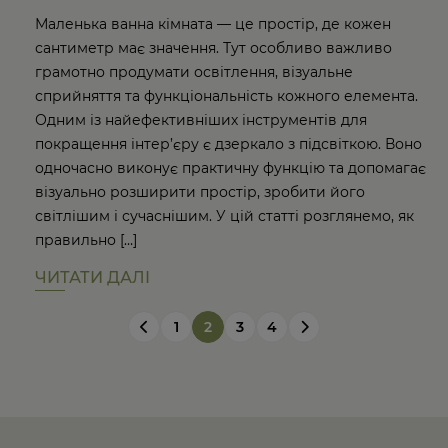
Маленька ванна кімната — це простір, де кожен
сантиметр має значення. Тут особливо важливо
грамотно продумати освітлення, візуальне
сприйняття та функціональність кожного елемента.
Одним із найефективніших інструментів для
покращення інтер’єру є дзеркало з підсвіткою. Воно
одночасно виконує практичну функцію та допомагає
візуально розширити простір, зробити його
світлішим і сучаснішим. У цій статті розглянемо, як
правильно […]
ЧИТАТИ ДАЛІ
1
2
3
4