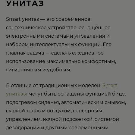
УНИТАЗ
Smart унитаз — это современное
сантехническое устройство, оснащённое
электронными системами управления и
набором интеллектуальных функций. Его
главная задача — сделать ежедневное
использование максимально комфортным,
гигиеничным и удобным.
В отличие от традиционных моделей,
Smart
унитазы
могут быть оснащены функцией биде,
подогревом сиденья, автоматическим смывом,
сушкой тёплым воздухом, сенсорным
управлением, ночной подсветкой, системой
дезодорации и другими современными