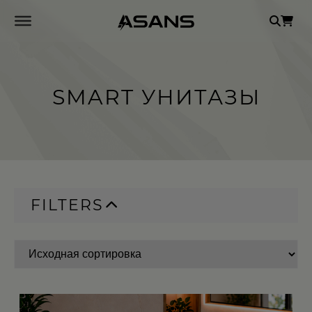
Se
for
SMART УНИТАЗЫ
FILTERS