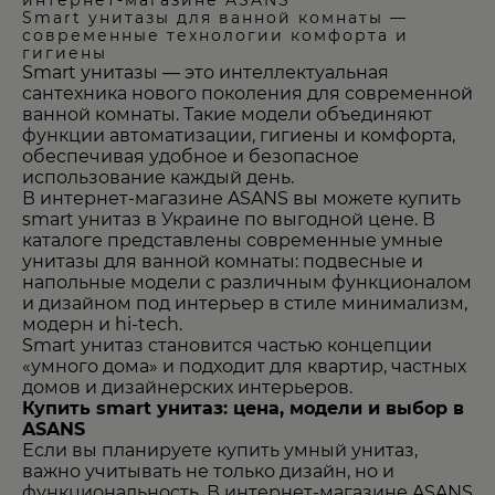
интернет-магазине ASANS
Smart унитазы для ванной комнаты —
современные технологии комфорта и
гигиены
Smart унитазы — это интеллектуальная
сантехника нового поколения для современной
ванной комнаты. Такие модели объединяют
функции автоматизации, гигиены и комфорта,
обеспечивая удобное и безопасное
использование каждый день.
В интернет-магазине ASANS вы можете купить
smart унитаз в Украине по выгодной цене
. В
каталоге представлены современные умные
унитазы для ванной комнаты: подвесные и
напольные модели с различным функционалом
и дизайном под интерьер в стиле минимализм,
модерн и hi-tech.
Smart унитаз становится частью концепции
«умного дома» и подходит для квартир, частных
домов и дизайнерских интерьеров.
Купить smart унитаз: цена, модели и выбор в
ASANS
Если вы планируете
купить умный унитаз
,
важно учитывать не только дизайн, но и
функциональность. В интернет-магазине ASANS