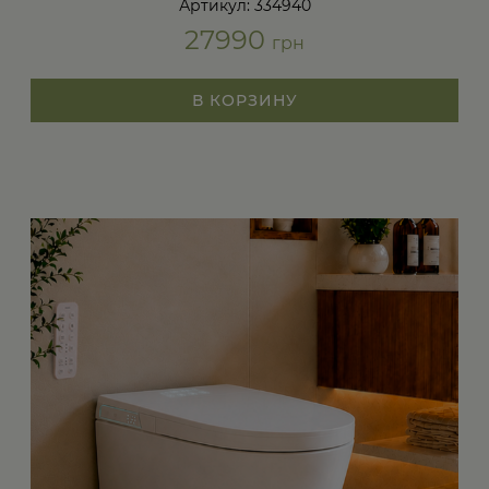
Артикул: 334940
27990
грн
В КОРЗИНУ