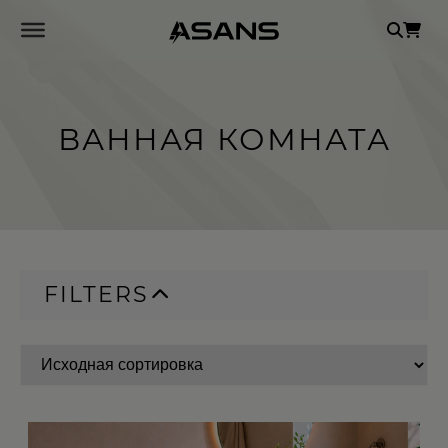
Se
for
ВАННАЯ КОМНАТА
FILTERS