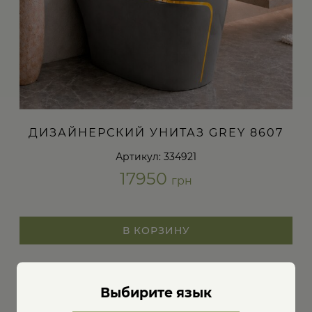
ДИЗАЙНЕРСКИЙ УНИТАЗ GREY 8607
Артикул: 334921
17950
грн
В КОРЗИНУ
Выбирите язык