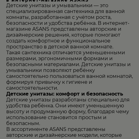
в интернет-магазине ASANS
Детские унитазы и умывальники — это
специализированная сантехника для ванной
комнаты, разработанная с учётом роста,
безопасности и удобства ребёнка. В интернет-
магазине
ASANS
представлены авторские и
дизайнерские решения, которые помогают
создать комфортное и функциональное
пространство в детской ванной комнате.
Такая сантехника отличается уменьшенными
размерами, эргономичными формами и
безопасными материалами. Детские унитазы и
умывальники позволяют ребёнку
самостоятельно пользоваться ванной комнатой,
формируя привычку к гигиене и
самостоятельности.
Детские унитазы: комфорт и безопасность
Детские унитазы разработаны специально для
удобства ребёнка. Они имеют уменьшенную
высоту и продуманную форму, благодаря чему
использование становится простым и
безопасным.
В ассортименте ASANS представлены
авторские и дизайнерские модели, которые