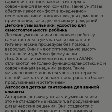
гармонично вписываются в интерьер
современной ванной комнаты. Такие унитазы
обеспечивают комфорт в ежедневном
использовании и подходят как для домашнего
применения, так и для детских учреждений.
Детские умывальники: удобство для
самостоятельности ребёнка
Детские умывальники позволяют ребёнку
самостоятельно умываться и выполнять
гигиенические процедуры без помощи
взрослых. Они имеют оптимальную высоту
установки и удобную форму чаши.
Дизайнерские модели из каталога ASANS
отличаются не только функциональностью, но и
современным внешним видом. Такие
умывальники становятся частью интерьера
ванной комнаты и делают пространство более
продуманным и эстетичным.
Авторская детская сантехника для ванной
комнаты
Авторские детские унитазы и умывальники —
это не стандартные изделия, а продуманные
дизайнерские решения. Они создаются с
акцентом на безопасность, эргономику и