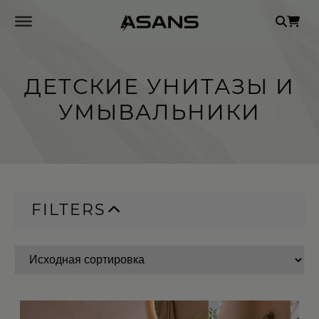
Se
for
ДЕТСКИЕ УНИТАЗЫ И
УМЫВАЛЬНИКИ
FILTERS