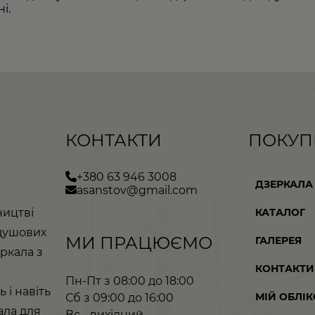
і.
КОНТАКТИ
ПОКУП
+380 63 946 3008
ДЗЕРКАЛА
asanstov@gmail.com
КАТАЛОГ
ництві
 душових
МИ ПРАЦЮЄМО
ГАЛЕРЕЯ
ркала з
КОНТАКТИ
Пн-Пт з 08:00 до 18:00
 і навіть
МІЙ ОБЛІ
Сб з 09:00 до 16:00
ала для
Вс - вихідний