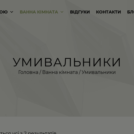
КОЮ
ВАННА КІМНАТА
ВІДГУКИ
КОНТАКТИ
БЛ
УМИВАЛЬНИКИ
Головна
/
Ванна кімната
/ Умивальники
ься усі з 2 результатів