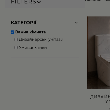
FILTERS
КАТЕГОРІЇ
Ванна кімната
Дизайнерські унітази
Умивальники
ДИЗАЙН
У