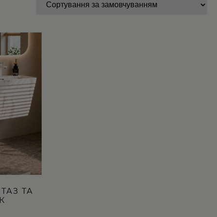
ТАЗ ТА
К