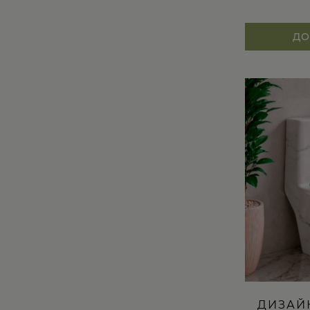
ДО
ДИЗАЙ