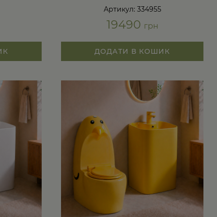
Артикул: 334955
19490
грн
ИК
ДОДАТИ В КОШИК