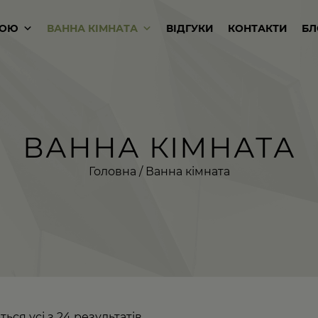
КОЮ
ВАННА КІМНАТА
ВІДГУКИ
КОНТАКТИ
БЛ
ВАННА КІМНАТА
Головна
/ Ванна кімната
ься усі з 24 результатів