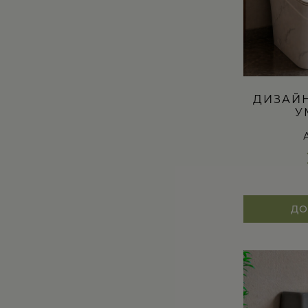
ДИЗАЙН
У
ДО