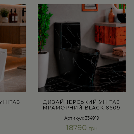
УНІТАЗ
ДИЗАЙНЕРСЬКИЙ УНІТАЗ
МРАМОРНИЙ BLACK 8609
Артикул: 334919
18790
грн