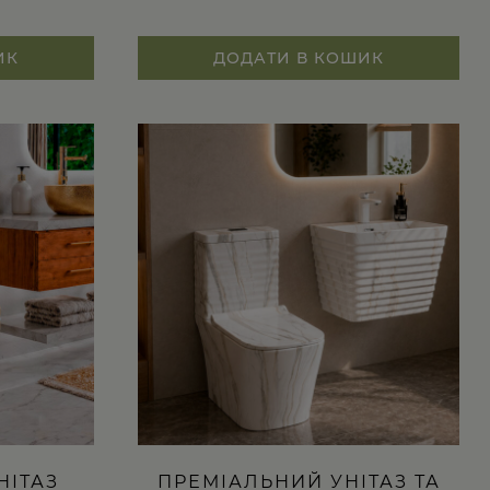
ИК
ДОДАТИ В КОШИК
НІТАЗ
ПРЕМІАЛЬНИЙ УНІТАЗ ТА