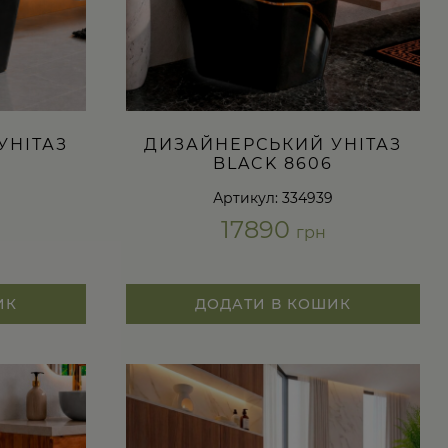
УНІТАЗ
ДИЗАЙНЕРСЬКИЙ УНІТАЗ
BLACK 8606
Артикул: 334939
17890
грн
ИК
ДОДАТИ В КОШИК