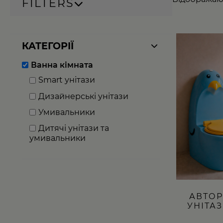
FILTERS
КАТЕГОРІЇ
Ванна кімната
Smart унітази
Дизайнерські унітази
Умивальники
Дитячі унітази та
умивальники
АВТОР
УНІТА