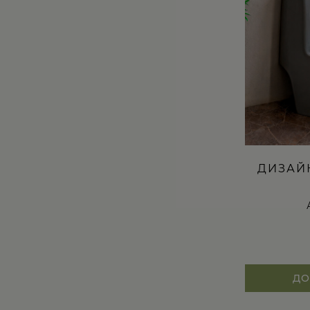
ДИЗАЙ
ДО