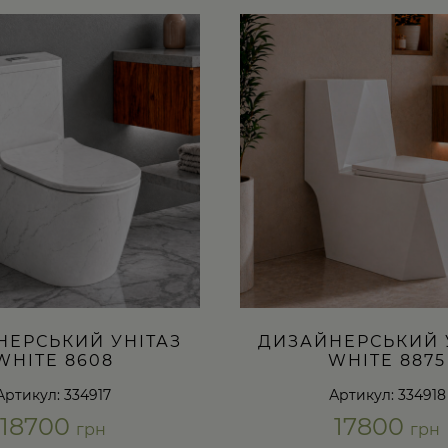
НЕРСЬКИЙ УНІТАЗ
ДИЗАЙНЕРСЬКИЙ 
WHITE 8608
WHITE 8875
Артикул: 334917
Артикул: 334918
18700
17800
грн
грн