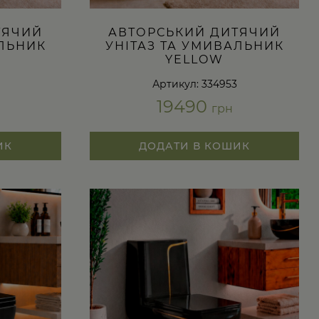
ТЯЧИЙ
АВТОРСЬКИЙ ДИТЯЧИЙ
АЛЬНИК
УНІТАЗ ТА УМИВАЛЬНИК
YELLOW
Артикул: 334953
19490
грн
ИК
ДОДАТИ В КОШИК