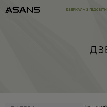
ДЗЕРКАЛА З ПІДСВІТ
ДЗ
Показано 49–