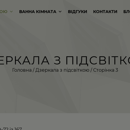
КОЮ
ВАННА КІМНАТА
ВІДГУКИ
КОНТАКТИ
БЛ
ЕРКАЛА З ПІДСВІТ
Головна
/
Дзеркала з підсвіткою
/ Сторінка 3
72 із 167