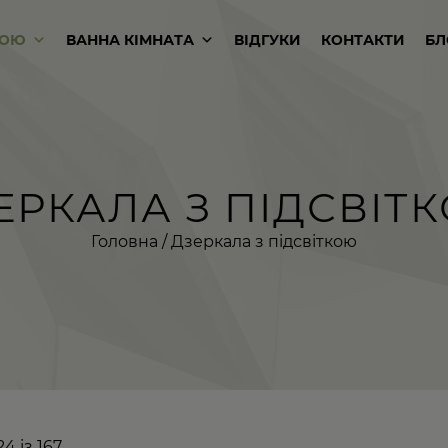
КОЮ
ВАННА КІМНАТА
ВІДГУКИ
КОНТАКТИ
БЛ
ЕРКАЛА З ПІДСВІТ
Головна
/ Дзеркала з підсвіткою
4 із 167