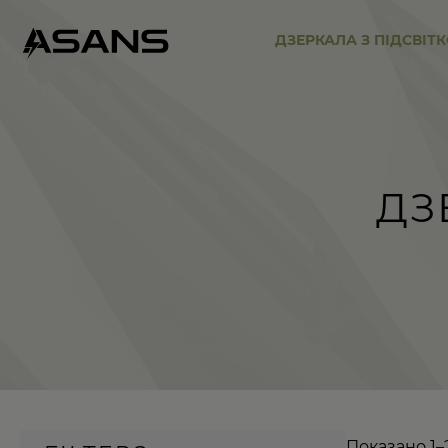
ДЗЕРКАЛА З ПІДСВІТ
ДЗ
Показано 1–2