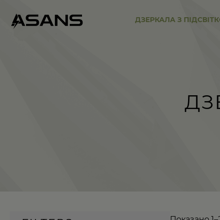
ДЗЕРКАЛА З ПІДСВІТ
ДЗ
Показано 1–2