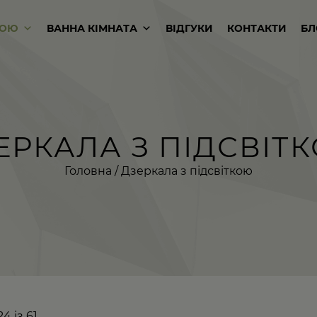
КОЮ
ВАННА КІМНАТА
ВІДГУКИ
КОНТАКТИ
БЛ
ЕРКАЛА З ПІДСВІТ
Головна
/ Дзеркала з підсвіткою
4 із 61