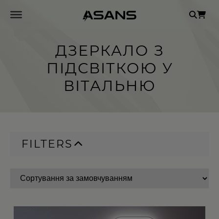
Se
for
ДЗЕРКАЛО З
ПІДСВІТКОЮ У
ВІТАЛЬНЮ
FILTERS
Цей