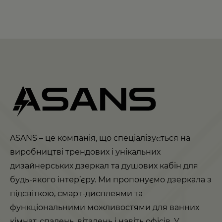
ASANS – це компанія, що спеціалізується на
виробництві трендових і унікальних
дизайнерських дзеркал та душових кабін для
будь-якого інтер’єру. Ми пропонуємо дзеркала з
підсвіткою, смарт-дисплеями та
функціональними можливостями для ванних
кімнат, спалень, віталень і навіть офісів. У