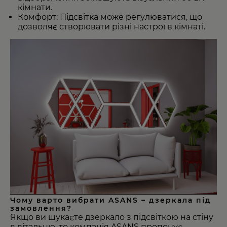
кімнати.
Комфорт: Підсвітка може регулюватися, що
дозволяє створювати різні настрої в кімнаті.
Чому варто вибрати ASANS – дзеркала під
замовлення?
Якщо ви шукаєте дзеркало з підсвіткою на стіну
в вітальню, то компанія ASANS пропонує